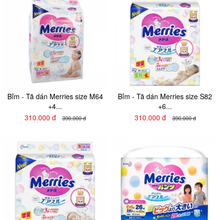
Bỉm - Tã dán Merries size M64
Bỉm - Tã dán Merries size S82
+4...
+6...
310.000 đ
310.000 đ
390.000 đ
390.000 đ