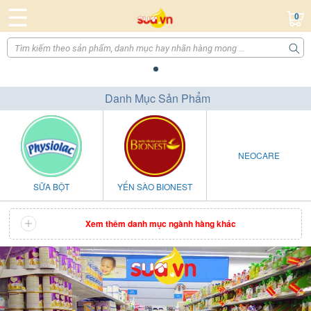
☰
0
Danh Mục Sản Phẩm
NEOCARE
SỮA BỘT
YẾN SÀO BIONEST
Xem thêm danh mục ngành hàng khác