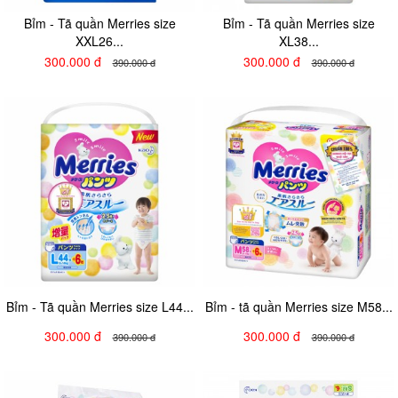
Bỉm - Tã quần Merries size
Bỉm - Tã quần Merries size
XXL26...
XL38...
300.000 đ
300.000 đ
390.000 đ
390.000 đ
Bỉm - Tã quần Merries size L44...
Bỉm - tã quần Merries size M58...
300.000 đ
300.000 đ
390.000 đ
390.000 đ