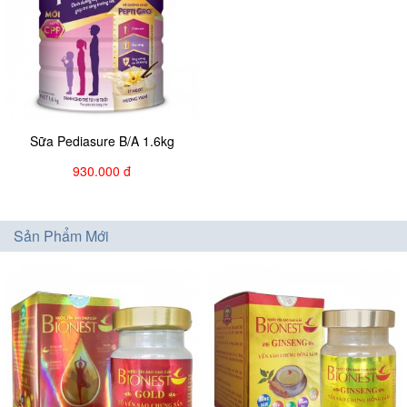
Sữa Pediasure B/A 1.6kg
930.000 đ
Sản Phẩm Mới