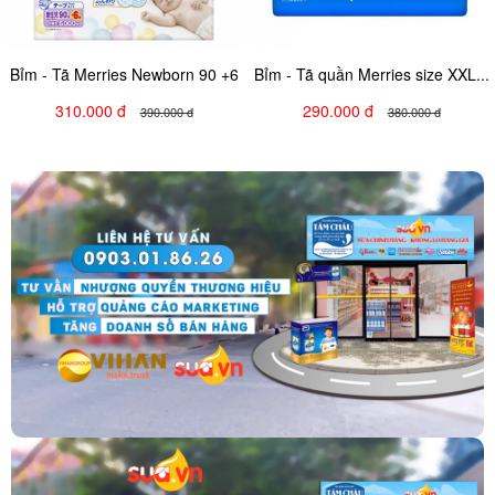
Bỉm - Tã Merries Newborn 90 +6
Bỉm - Tã quần Merries size XXL...
310.000 đ
290.000 đ
390.000 đ
380.000 đ