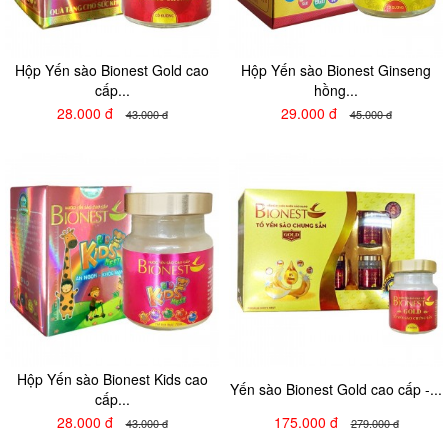
Hộp Yến sào Bionest Gold cao
Hộp Yến sào Bionest Ginseng
cấp...
hồng...
28.000 đ
29.000 đ
43.000 đ
45.000 đ
Hộp Yến sào Bionest Kids cao
Yến sào Bionest Gold cao cấp -...
cấp...
28.000 đ
175.000 đ
43.000 đ
279.000 đ