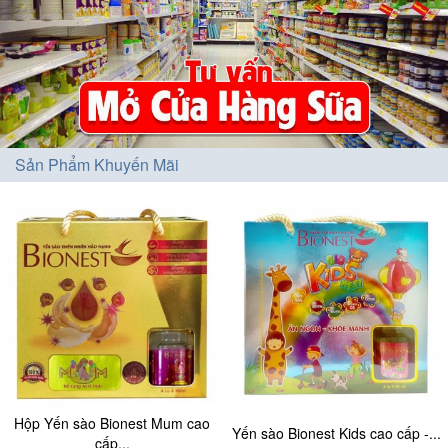
Sản Phẩm Khuyến Mãi
Hộp Yến sào Bionest Mum cao
Yến sào Bionest Kids cao cấp -...
cấp...