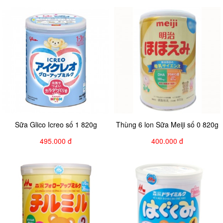
Sữa Glico Icreo số 1 820g
Thùng 6 lon Sữa Meiji số 0 820g
495.000 đ
400.000 đ