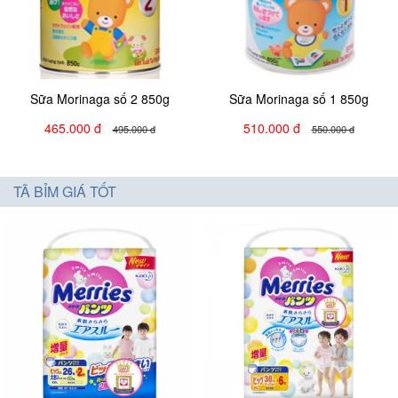
Sữa Morinaga số 2 850g
Sữa Morinaga số 1 850g
465.000 đ
510.000 đ
495.000 đ
550.000 đ
TÃ BỈM GIÁ TỐT